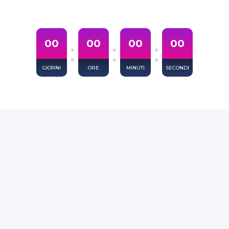
:
:
:
0
0
0
0
0
0
0
0
GIORNI
ORE
MINUTI
SECONDI