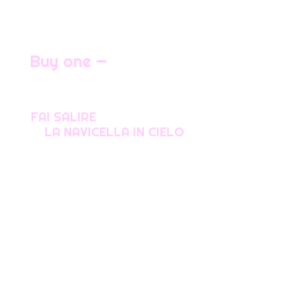
Buy one —
50% off
FAI SALIRE
LA NAVICELLA IN CIELO